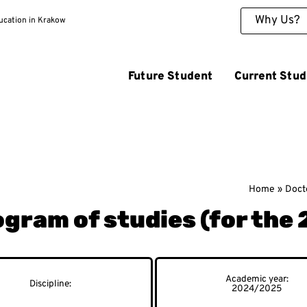
Why Us?
ducation in Krakow
Future Student
Current Stud
Home
Doct
ogram of studies (for the
2024/2025