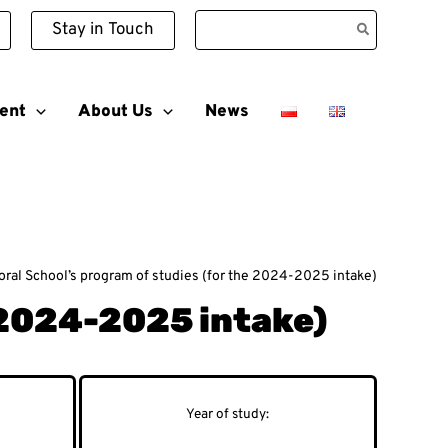
Search
Stay in Touch
for:
ent
About Us
News
oral School’s program of studies (for the 2024-2025 intake)
 2024-2025 intake)