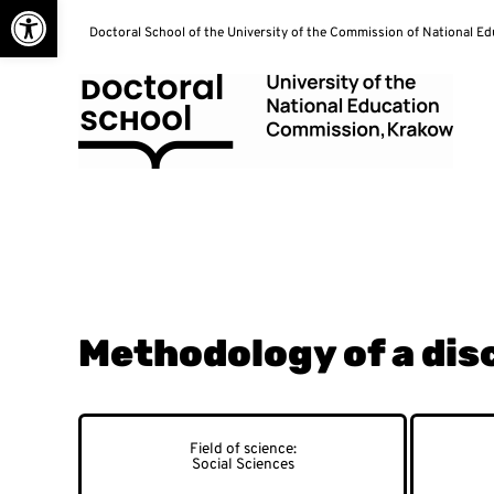
Open toolbar
Skip
Doctoral School of the University of the Commission of National E
to
content
Doctoral School
Methodology of a dis
Social Sciences