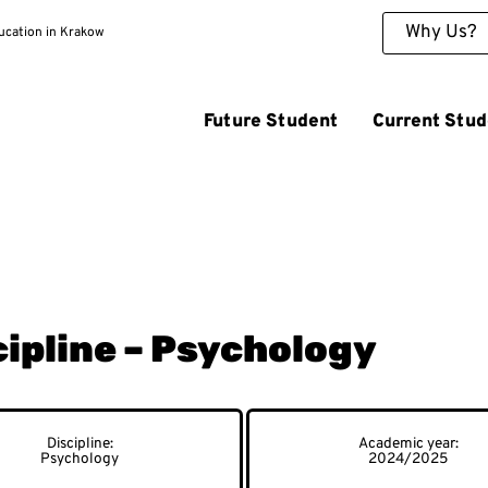
Why Us?
ducation in Krakow
Future Student
Current Stud
cipline – Psychology
Psychology
2024/2025