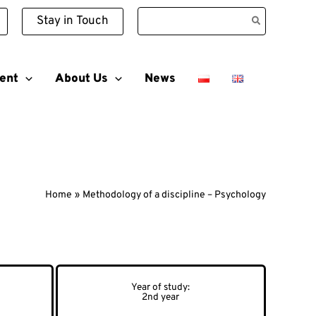
Search
Stay in Touch
for:
ent
About Us
News
Home
Methodology of a discipline – Psychology
2nd year