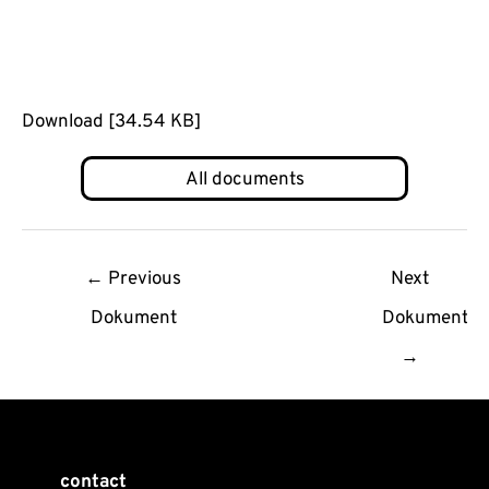
Download [34.54 KB]
Post
←
Previous
Next
navigation
Dokument
Dokument
→
contact