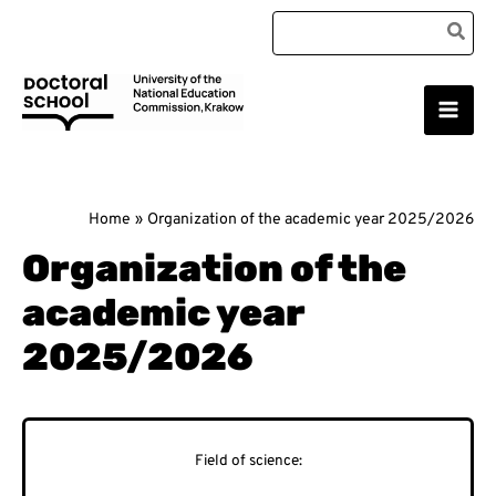
Skip
Search
to
for:
content
Main
Doctoral School
Men
Home
Organization of the academic year 2025/2026
Organization of the
academic year
2025/2026