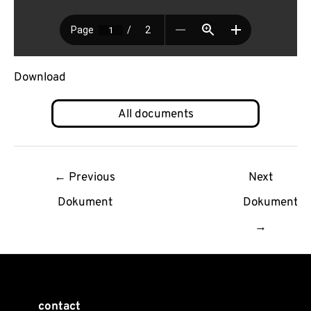
Download
Post
←
Previous
Next
navigation
Dokument
Dokument
→
contact