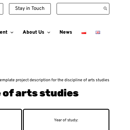
Search
Stay in Touch
for:
ent
About Us
News
emplate project description for the discipline of arts studies
 of arts studies