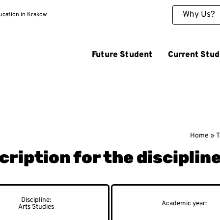
Why Us?
ducation in Krakow
Future Student
Current Stud
Home
T
ription for the discipline
Arts Studies