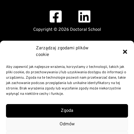
Copyright © 2026 Doctoral School
Public Information Bulletin
Zarządzaj zgodami plików
Declaration of digital accessibility
cookie
RODO Statement
Privacy and Cookies Policy
Aby zapewnić jak najlepsze wrażenia, korzystamy z technologii, takich jak
pliki cookie, do przechowywania i/lub uzyskiwania dostępu do informacji o
urządzeniu. Zgoda na te technologie pozwoli nam przetwarzać dane, takie
jak zachowanie podczas przeglądania lub unikalne identyfikatory na tej
stronie. Brak wyrażenia zgody lub wycofanie zgody może niekorzystnie
wpłynąć na niektóre cechy i funkcje.
Zgoda
Odmów