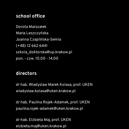
school office
Dorota Marszałek
Maria Leszczyńska
Joanna Czaplińska-Semla
(+48) 12 662 6441
szkola_doktorska@up.krakow.pl
pon. - czw. 10.00 - 14.00
directors
dr hab. Wladyslaw Marek Kolasa, prof. UKEN
wladyslaw.kolasa@uken.krakow.pl
dr hab. Paulina Rojek-Adamek, prof. UKEN
paulina.rojek-adamek@uken.krakow.pl
dr hab. Elżbieta Maj, prof. UKEN
elzbieta.maj@uken.krakow.pl