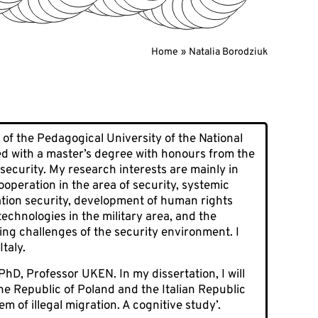
Home
Natalia Borodziuk
 of the Pedagogical University of the National
ted with a master’s degree with honours from the
 security. My research interests are mainly in
 cooperation in the area of security, systemic
rmation security, development of human rights
echnologies in the military area, and the
ing challenges of the security environment. I
Italy.
hD, Professor UKEN. In my dissertation, I will
the Republic of Poland and the Italian Republic
em of illegal migration. A cognitive study’.