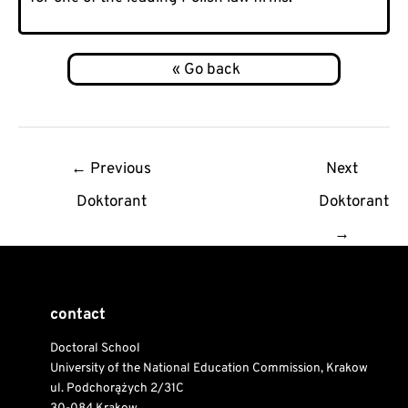
Post
←
Previous
Next
navigation
Doktorant
Doktorant
→
contact
Doctoral School
University of the National Education Commission, Krakow
ul. Podchorążych 2/31C