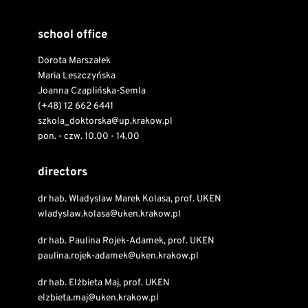
school office
Dorota Marszałek
Maria Leszczyńska
Joanna Czaplińska-Semla
(+48) 12 662 6441
szkola_doktorska@up.krakow.pl
pon. - czw. 10.00 - 14.00
directors
dr hab. Wladyslaw Marek Kolasa, prof. UKEN
wladyslaw.kolasa@uken.krakow.pl
dr hab. Paulina Rojek-Adamek, prof. UKEN
paulina.rojek-adamek@uken.krakow.pl
dr hab. Elżbieta Maj, prof. UKEN
elzbieta.maj@uken.krakow.pl