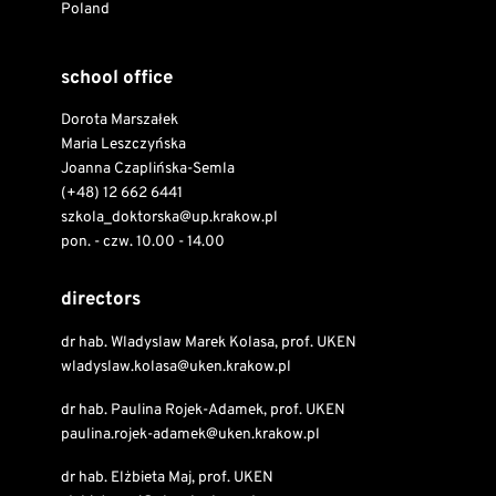
Poland
school office
Dorota Marszałek
Maria Leszczyńska
Joanna Czaplińska-Semla
(+48) 12 662 6441
szkola_doktorska@up.krakow.pl
pon. - czw. 10.00 - 14.00
directors
dr hab. Wladyslaw Marek Kolasa, prof. UKEN
wladyslaw.kolasa@uken.krakow.pl
dr hab. Paulina Rojek-Adamek, prof. UKEN
paulina.rojek-adamek@uken.krakow.pl
dr hab. Elżbieta Maj, prof. UKEN