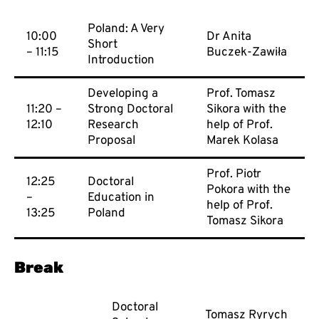
Poland: A Very
10:00
Dr Anita
Short
– 11:15
Buczek-Zawiła
Introduction
Developing a
Prof. Tomasz
11:20 –
Strong Doctoral
Sikora with the
12:10
Research
help of Prof.
Proposal
Marek Kolasa
Prof. Piotr
12:25
Doctoral
Pokora with the
–
Education in
help of Prof.
13:25
Poland
Tomasz Sikora
Break
Doctoral
Tomasz Ryrych