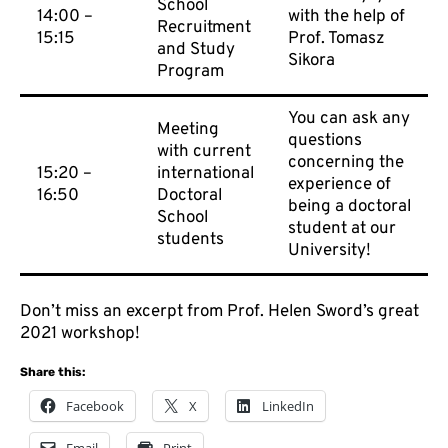
School
14:00 –
with the help of
Recruitment
15:15
Prof. Tomasz
and Study
Sikora
Program
You can ask any
Meeting
questions
with current
concerning the
15:20 –
international
experience of
16:50
Doctoral
being a doctoral
School
student at our
students
University!
Don’t miss an excerpt from Prof. Helen Sword’s
great
2021 workshop
!
Share this:
Facebook
X
LinkedIn
Email
Print