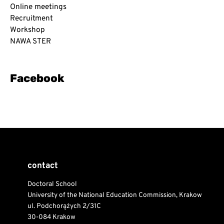
Online meetings
Recruitment
Workshop
NAWA STER
Facebook
contact
Doctoral School
University of the National Education Commission, Krakow
ul. Podchorążych 2/31C
30-084 Krakow