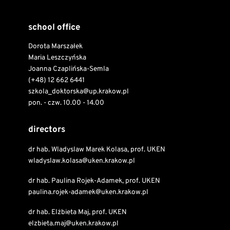
school office
Dorota Marszałek
Maria Leszczyńska
Joanna Czaplińska-Semla
(+48) 12 662 6441
szkola_doktorska@up.krakow.pl
pon. - czw. 10.00 - 14.00
directors
dr hab. Wladyslaw Marek Kolasa, prof. UKEN
wladyslaw.kolasa@uken.krakow.pl
dr hab. Paulina Rojek-Adamek, prof. UKEN
paulina.rojek-adamek@uken.krakow.pl
dr hab. Elżbieta Maj, prof. UKEN
elzbieta.maj@uken.krakow.pl