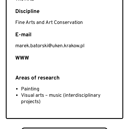
Fine Arts and Art Conservation
E-mail
marek.batorski@uken.krakow.pl
WWW
Painting
Visual arts – music (interdisciplinary
projects)