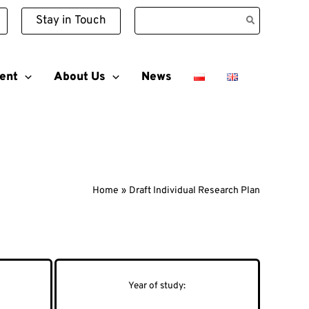
Search
Stay in Touch
for:
ent
About Us
News
Home
Draft Individual Research Plan