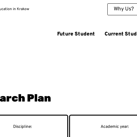
Why Us?
ducation in Krakow
Future Student
Current Stud
earch Plan