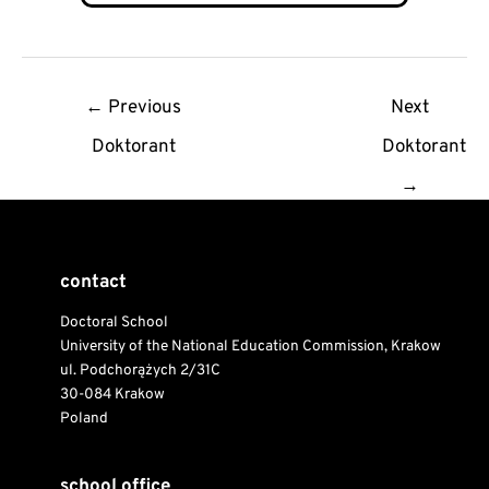
Post
←
Previous
Next
navigation
Doktorant
Doktorant
→
contact
Doctoral School
University of the National Education Commission, Krakow
ul. Podchorążych 2/31C
30-084 Krakow
Poland
school office