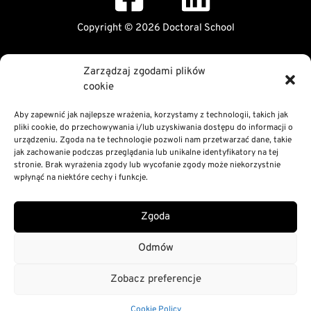
Copyright © 2026 Doctoral School
Public Information Bulletin
Zarządzaj zgodami plików
Declaration of digital accessibility
cookie
RODO Statement
Privacy and Cookies Policy
Aby zapewnić jak najlepsze wrażenia, korzystamy z technologii, takich jak
pliki cookie, do przechowywania i/lub uzyskiwania dostępu do informacji o
urządzeniu. Zgoda na te technologie pozwoli nam przetwarzać dane, takie
jak zachowanie podczas przeglądania lub unikalne identyfikatory na tej
stronie. Brak wyrażenia zgody lub wycofanie zgody może niekorzystnie
wpłynąć na niektóre cechy i funkcje.
Zgoda
Odmów
Zobacz preferencje
Cookie Policy