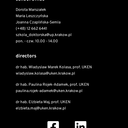
Dorota Marszałek
Maria Leszczyńska
Joanna Czaplińska-Semla
(+48) 12 662 6441
szkola_doktorska@up.krakow.pl
pon. - czw. 10.00 - 14.00
directors
dr hab. Wladyslaw Marek Kolasa, prof. UKEN
wladyslaw.kolasa@uken.krakow.pl
dr hab. Paulina Rojek-Adamek, prof. UKEN
paulina.rojek-adamek@uken.krakow.pl
dr hab. Elżbieta Maj, prof. UKEN
elzbieta.maj@uken.krakow.pl