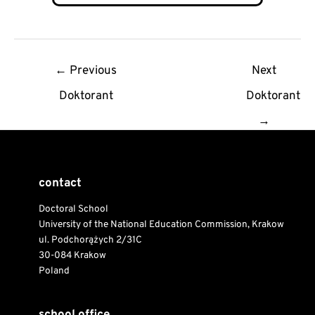
Post
←
Previous
Next
navigation
Doktorant
Doktorant
→
contact
Doctoral School
University of the National Education Commission, Krakow
ul. Podchorążych 2/31C
30-084 Krakow
Poland