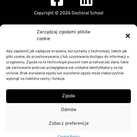
Copyright © 2026 Doctoral School
Public Information Bulletin
Zarządzaj zgodami plików
Declaration of digital accessibility
cookie
RODO Statement
Privacy and Cookies Policy
Aby zapewnić jak najlepsze wrażenia, korzystamy z technologii, takich jak
pliki cookie, do przechowywania i/lub uzyskiwania dostępu do informacji o
urządzeniu. Zgoda na te technologie pozwoli nam przetwarzać dane, takie
jak zachowanie podczas przeglądania lub unikalne identyfikatory na tej
stronie. Brak wyrażenia zgody lub wycofanie zgody może niekorzystnie
wpłynąć na niektóre cechy i funkcje.
Zgoda
Odmów
Zobacz preferencje