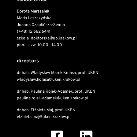
school office
Dorota Marszałek
Maria Leszczyńska
Joanna Czaplińska-Semla
(+48) 12 662 6441
szkola_doktorska@up.krakow.pl
pon. - czw. 10.00 - 14.00
directors
dr hab. Wladyslaw Marek Kolasa, prof. UKEN
wladyslaw.kolasa@uken.krakow.pl
dr hab. Paulina Rojek-Adamek, prof. UKEN
paulina.rojek-adamek@uken.krakow.pl
dr hab. Elżbieta Maj, prof. UKEN
elzbieta.maj@uken.krakow.pl