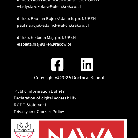
dr hab. Wladyslaw Marek Kolasa, prof. UKEN
wladyslaw.kolasa@uken.krakow.pl
dr hab. Paulina Rojek-Adamek, prof. UKEN
paulina.rojek-adamek@uken.krakow.pl
dr hab. Elżbieta Maj, prof. UKEN
elzbieta.maj@uken.krakow.pl
Copyright © 2026 Doctoral School
Public Information Bulletin
Declaration of digital accessibility
RODO Statement
Privacy and Cookies Policy