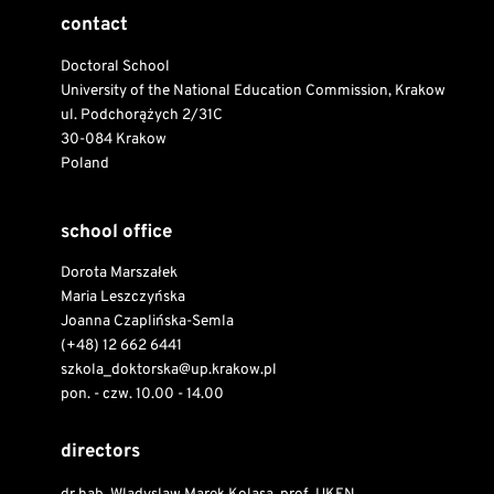
contact
Doctoral School
University of the National Education Commission, Krakow
ul. Podchorążych 2/31C
30-084 Krakow
Poland
school office
Dorota Marszałek
Maria Leszczyńska
Joanna Czaplińska-Semla
(+48) 12 662 6441
szkola_doktorska@up.krakow.pl
pon. - czw. 10.00 - 14.00
directors