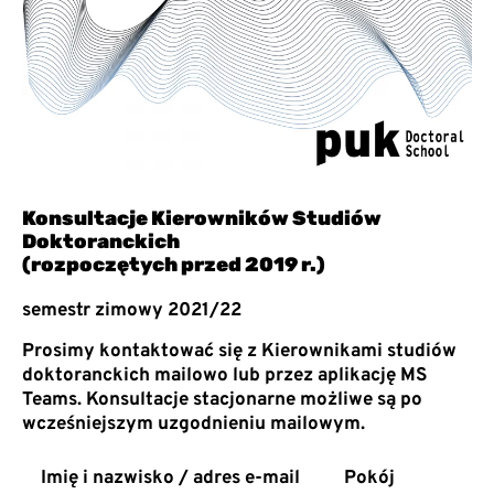
Konsultacje Kierowników Studiów
Doktoranckich
(rozpoczętych przed 2019 r.)
semestr zimowy 2021/22
Prosimy kontaktować się z Kierownikami studiów
doktoranckich mailowo lub przez aplikację MS
Teams. Konsultacje stacjonarne możliwe są po
wcześniejszym uzgodnieniu mailowym.
Imię i nazwisko / adres e-mail
Pokój