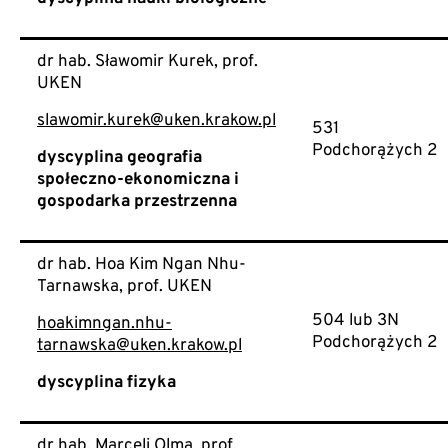
dr hab. Sławomir Kurek, prof.
UKEN
slawomir.kurek@uken.krakow.pl
531
Podchorążych 2
dyscyplina geografia
społeczno-ekonomiczna i
gospodarka przestrzenna
dr hab. Hoa Kim Ngan Nhu-
Tarnawska, prof. UKEN
504 lub 3N
hoakimngan.nhu-
Podchorążych 2
tarnawska@uken.krakow.pl
dyscyplina fizyka
dr hab. Marceli Olma, prof.