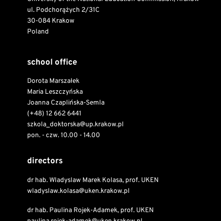
ul. Podchorążych 2/31C
30-084 Krakow
Poland
school office
Dorota Marszałek
Maria Leszczyńska
Joanna Czaplińska-Semla
(+48) 12 662 6441
szkola_doktorska@up.krakow.pl
pon. - czw. 10.00 - 14.00
directors
dr hab. Wladyslaw Marek Kolasa, prof. UKEN
wladyslaw.kolasa@uken.krakow.pl
dr hab. Paulina Rojek-Adamek, prof. UKEN