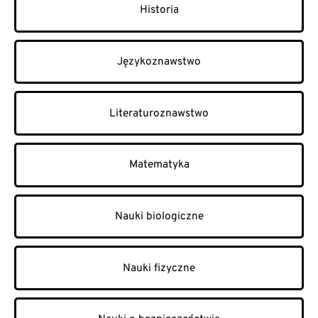
Historia
Językoznawstwo
Literaturoznawstwo
Matematyka
Nauki biologiczne
Nauki fizyczne