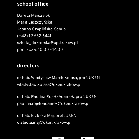
school office
Dorota Marszałek
Maria Leszczyńska
Joanna Czaplińska-Semla
(+48) 12 662 6441
szkola_doktorska@up.krakow.pl
pon. - czw. 10.00 - 14.00
directors
dr hab. Wladyslaw Marek Kolasa, prof. UKEN
wladyslaw.kolasa@uken.krakow.pl
dr hab. Paulina Rojek-Adamek, prof. UKEN
paulina.rojek-adamek@uken.krakow.pl
dr hab. Elżbieta Maj, prof. UKEN
elzbieta.maj@uken.krakow.pl