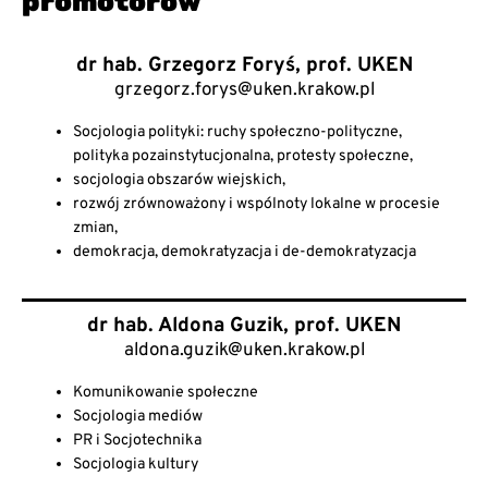
promotorów
dr hab. Grzegorz Foryś, prof. UKEN
grzegorz.forys@uken.krakow.pl
Socjologia polityki: ruchy społeczno-polityczne,
polityka pozainstytucjonalna, protesty społeczne,
socjologia obszarów wiejskich,
rozwój zrównoważony i wspólnoty lokalne w procesie
zmian,
demokracja, demokratyzacja i de-demokratyzacja
dr hab. Aldona Guzik, prof. UKEN
aldona.guzik@uken.krakow.pl
Komunikowanie społeczne
Socjologia mediów
PR i Socjotechnika
Socjologia kultury