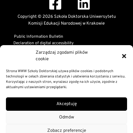
Copyright © 2026 Szkoła Doktorska Uniwersytetu
Komisji Edukacji Narodowej w Krakowie
Public Information Bulletin
Declaration of digital accessibility
RODO Statement
Zarządzaj zgodami plików
Privacy and Cookies Policy
cookie
Strona WWW Szkoły Doktorskiej używa plików cookies i podobnych
technologii w celach zbierania statystyk i ułatwienia korzystania z serwisu.
Korzystając z naszych stron, wyrażasz zgodę na ich użycie, zgodnie z
aktualnymi ustawieniami przeglądarki.
Akceptuję
Odmów
Zobacz preferencje