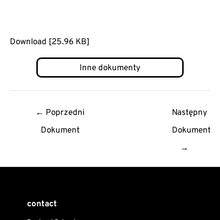
Download [25.96 KB]
Post
←
Poprzedni
Następny
navigation
Dokument
Dokument
→
contact