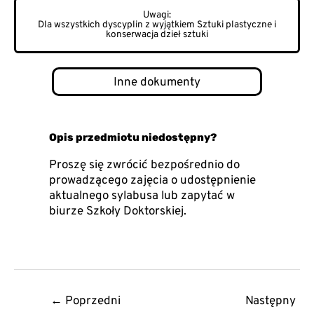
Dla wszystkich dyscyplin z wyjątkiem Sztuki plastyczne i
konserwacja dzieł sztuki
Post
←
Poprzedni
Następny
navigation