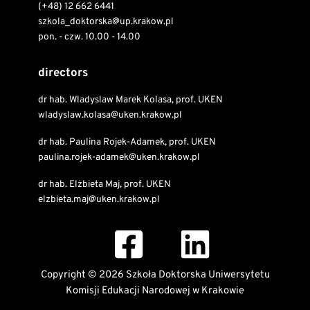
(+48) 12 662 6441
szkola_doktorska@up.krakow.pl
pon. - czw. 10.00 - 14.00
directors
dr hab. Wladyslaw Marek Kolasa, prof. UKEN
wladyslaw.kolasa@uken.krakow.pl
dr hab. Paulina Rojek-Adamek, prof. UKEN
paulina.rojek-adamek@uken.krakow.pl
dr hab. Elżbieta Maj, prof. UKEN
elzbieta.maj@uken.krakow.pl
Copyright © 2026 Szkoła Doktorska Uniwersytetu
Komisji Edukacji Narodowej w Krakowie