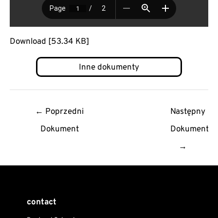
Download [53.34 KB]
Post
←
Poprzedni
Następny
navigation
Dokument
Dokument
→
contact