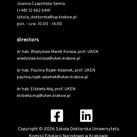
Joanna Czaplińska-Semla
(+48) 12 662 6441
szkola_doktorska@up.krakow.pl
pon. - czw. 10.00 - 14.00
directors
dr hab. Wladyslaw Marek Kolasa, prof. UKEN
wladyslaw.kolasa@uken.krakow.pl
dr hab. Paulina Rojek-Adamek, prof. UKEN
paulina.rojek-adamek@uken.krakow.pl
dr hab. Elżbieta Maj, prof. UKEN
elzbieta.maj@uken.krakow.pl
Copyright © 2026 Szkoła Doktorska Uniwersytetu
Komisji Edukacji Narodowej w Krakowie