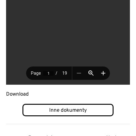
Download
Post