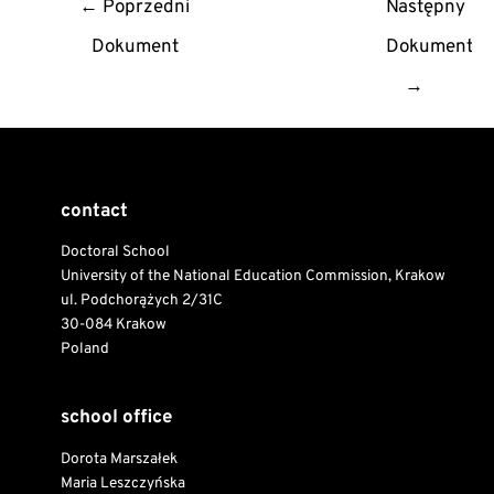
←
Poprzedni
Następny
navigation
Dokument
Dokument
→
contact
Doctoral School
University of the National Education Commission, Krakow
ul. Podchorążych 2/31C
30-084 Krakow
Poland
school office
Dorota Marszałek
Maria Leszczyńska