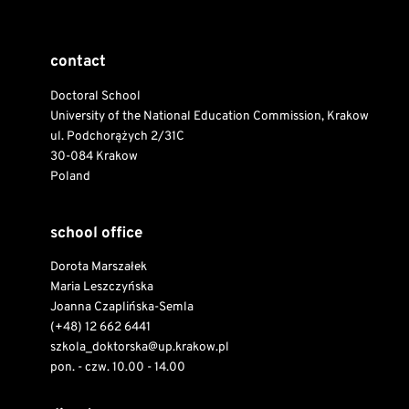
contact
Doctoral School
University of the National Education Commission, Krakow
ul. Podchorążych 2/31C
30-084 Krakow
Poland
school office
Dorota Marszałek
Maria Leszczyńska
Joanna Czaplińska-Semla
(+48) 12 662 6441
szkola_doktorska@up.krakow.pl
pon. - czw. 10.00 - 14.00