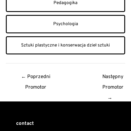
Pedagogika
Psychologia
Sztuki plastyczne i konserwacja dzieł sztuki
Post
←
Poprzedni
Następny
navigation
Promotor
Promotor
→
contact