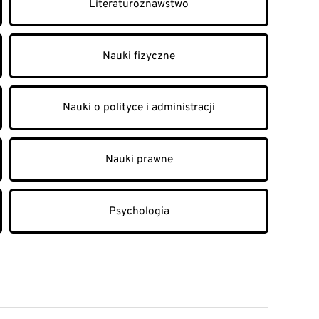
Literaturoznawstwo
Nauki fizyczne
Nauki o polityce i administracji
Nauki prawne
Psychologia