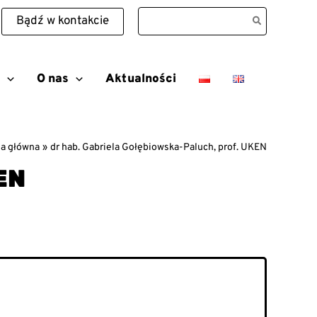
Search
Bądź w kontakcie
for:
O nas
Aktualności
na główna
dr hab. Gabriela Gołębiowska-Paluch, prof. UKEN
EN