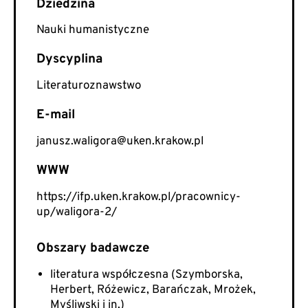
Nauki humanistyczne
Literaturoznawstwo
E-mail
janusz.waligora@uken.krakow.pl
WWW
https://ifp.uken.krakow.pl/pracownicy-
up/waligora-2/
literatura współczesna (Szymborska,
Herbert, Różewicz, Barańczak, Mrożek,
Myśliwski i in.)