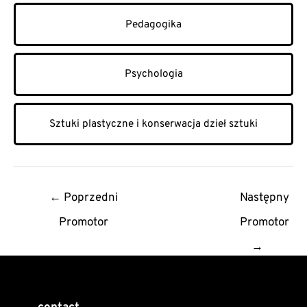
Pedagogika
Psychologia
Sztuki plastyczne i konserwacja dzieł sztuki
Post
←
Poprzedni
Następny
navigation
Promotor
Promotor
→