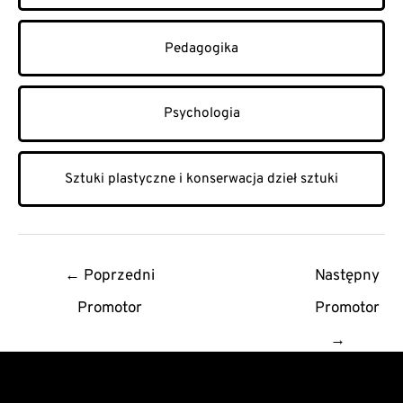
Pedagogika
Psychologia
Sztuki plastyczne i konserwacja dzieł sztuki
Post
←
Poprzedni
Następny
navigation
Promotor
Promotor
→