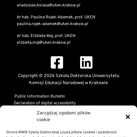
wladyslaw.kolasa@uken.krakow.pl
dr hab. Paulina Rojek-Adamek, prof. UKEN
paulina.rojek-adamek@uken.krakow.pl
dr hab. Elżbieta Maj, prof. UKEN
elzbieta.maj@uken.krakow.pl
Copyright © 2026 Szkoła Doktorska Uniwersytetu
Komisji Edukacji Narodowej w Krakowie
Public Information Bulletin
Declaration of digital accessibility
RODO Statement
Zarządzaj zgodami plików
Privacy and Cookies Policy
cookie
Strona WWW Szkoły Doktorskiej używa plików cookies i podobnych