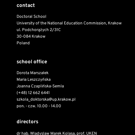
contact
Doctoral School
University of the National Education Commission, Krakow
ul. Podchorążych 2/31C
30-084 Krakow
Poland
school office
Dorota Marszałek
Maria Leszczyńska
Joanna Czaplińska-Semla
(+48) 12 662 6441
szkola_doktorska@up.krakow.pl
pon. - czw. 10.00 - 14.00
directors
dr hab. Wladyslaw Marek Kolasa, prof. UKEN