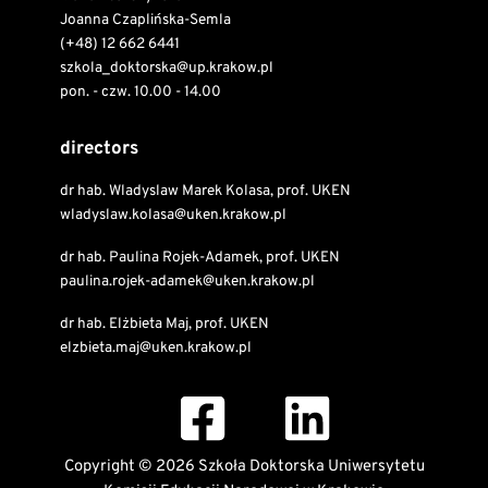
Joanna Czaplińska-Semla
(+48) 12 662 6441
szkola_doktorska@up.krakow.pl
pon. - czw. 10.00 - 14.00
directors
dr hab. Wladyslaw Marek Kolasa, prof. UKEN
wladyslaw.kolasa@uken.krakow.pl
dr hab. Paulina Rojek-Adamek, prof. UKEN
paulina.rojek-adamek@uken.krakow.pl
dr hab. Elżbieta Maj, prof. UKEN
elzbieta.maj@uken.krakow.pl
Copyright © 2026 Szkoła Doktorska Uniwersytetu