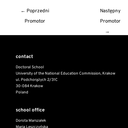
Post
←
Poprzedni
Następny
navigation
Promotor
Promotor
→
contact
Doctoral School
University of the National Education Commission, Krakow
ul. Podchorążych 2/31C
30-084 Krakow
Poland
school office
Dorota Marszałek
Maria Leszczyńska