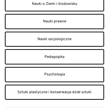
Nauki o Ziemi i środowisku
Nauki prawne
Nauki socjologiczne
Pedagogika
Psychologia
Sztuki plastyczne i konserwacja dzieł sztuki