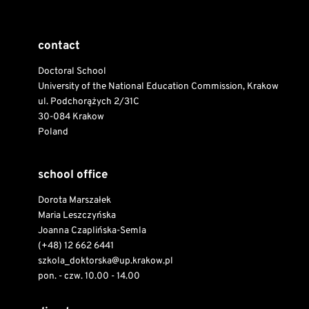
contact
Doctoral School
University of the National Education Commission, Krakow
ul. Podchorążych 2/31C
30-084 Krakow
Poland
school office
Dorota Marszałek
Maria Leszczyńska
Joanna Czaplińska-Semla
(+48) 12 662 6441
szkola_doktorska@up.krakow.pl
pon. - czw. 10.00 - 14.00