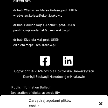
directors
dr hab. Wladyslaw Marek Kolasa, prof. UKEN
wladyslaw.kolasa@uken.krakow.pl
dr hab. Paulina Rojek-Adamek, prof. UKEN
paulina.rojek-adamek@uken.krakow.pl
dr hab. Elżbieta Maj, prof. UKEN
elzbieta.maj@uken.krakow.pl
Copyright © 2026 Szkoła Doktorska Uniwersytetu
Komisji Edukacji Narodowej w Krakowie
Public Information Bulletin
Declaration of digital accessibility
RODO Statement
Zarządzaj zgodami plików
Privacy and Cookies Policy
cookie