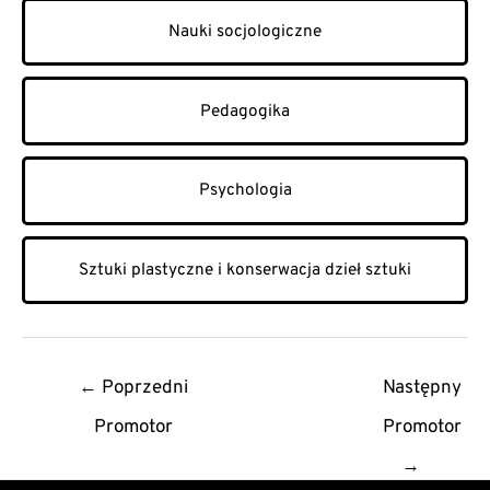
Nauki socjologiczne
Pedagogika
Psychologia
Sztuki plastyczne i konserwacja dzieł sztuki
Post
←
Poprzedni
Następny
navigation
Promotor
Promotor
→