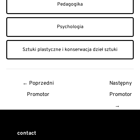
Pedagogika
Psychologia
Sztuki plastyczne i konserwacja dzieł sztuki
Post
←
Poprzedni
Następny
navigation
Promotor
Promotor
→
contact