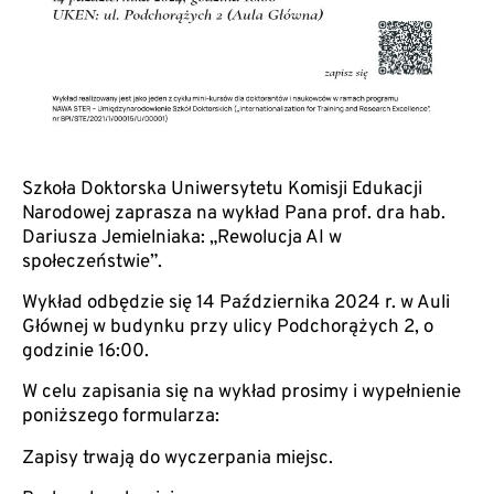
Szkoła Doktorska Uniwersytetu Komisji Edukacji
Narodowej zaprasza na wykład Pana prof. dra hab.
Dariusza Jemielniaka:
„Rewolucja AI w
społeczeństwie”
.
Wykład odbędzie się 14 Października 2024 r. w Auli
Głównej w budynku przy ulicy Podchorążych 2, o
godzinie 16:00.
W celu zapisania się na wykład prosimy i wypełnienie
poniższego formularza:
Zapisy trwają do wyczerpania miejsc.