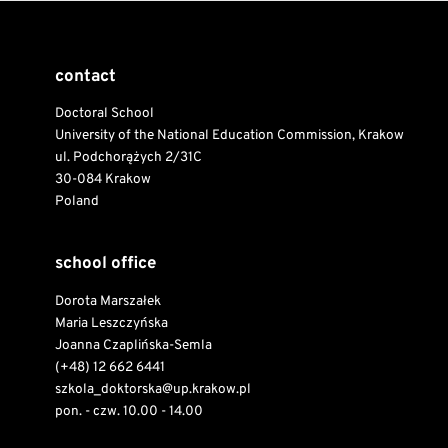
contact
Doctoral School
University of the National Education Commission, Krakow
ul. Podchorążych 2/31C
30-084 Krakow
Poland
school office
Dorota Marszałek
Maria Leszczyńska
Joanna Czaplińska-Semla
(+48) 12 662 6441
szkola_doktorska@up.krakow.pl
pon. - czw. 10.00 - 14.00