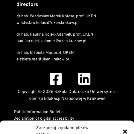
directors
dr hab. Wladyslaw Marek Kolasa, prof. UKEN
wladyslaw.kolasa@uken.krakow.pl
dr hab. Paulina Rojek-Adamek, prof. UKEN
paulina.rojek-adamek@uken.krakow.pl
dr hab. Elżbieta Maj, prof. UKEN
elzbieta.maj@uken.krakow.pl
Copyright © 2026 Szkoła Doktorska Uniwersytetu
Komisji Edukacji Narodowej w Krakowie
Public Information Bulletin
Declaration of digital accessibility
RODO Statement
Zarządzaj zgodami plików
Privacy and Cookies Policy