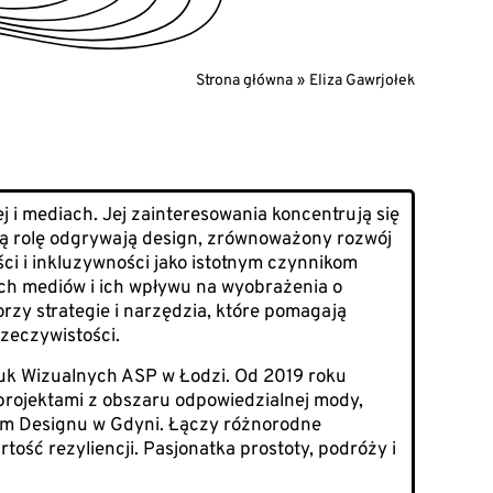
Strona główna
Eliza Gawrjołek
 i mediach. Jej zainteresowania koncentrują się
ą rolę odgrywają design, zrównoważony rozwój
i i inkluzywności jako istotnym czynnikom
ych mediów i ich wpływu na wyobrażenia o
orzy strategie i narzędzia, które pomagają
zeczywistości.
tuk Wizualnych ASP w Łodzi. Od 2019 roku
projektami z obszaru odpowiedzialnej mody,
rum Designu w Gdyni. Łączy różnorodne
ość rezyliencji. Pasjonatka prostoty, podróży i