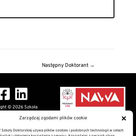
Następny Doktorant
→
ight © 2026 Szkoła
 Uniwersytetu Komisji
Zarządzaj zgodami plików cookie
 Narodowej w Krakowie
Szkoły Doktorskiej używa plików cookies i podobnych technologii w celach
nformation Bulletin