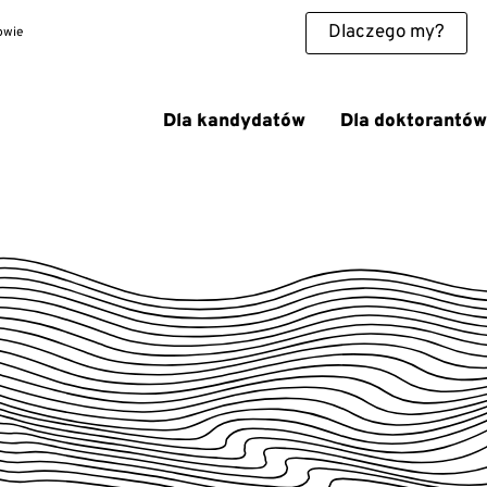
Dlaczego my?
owie
Dla kandydatów
Dla doktorantów
w Krakowie