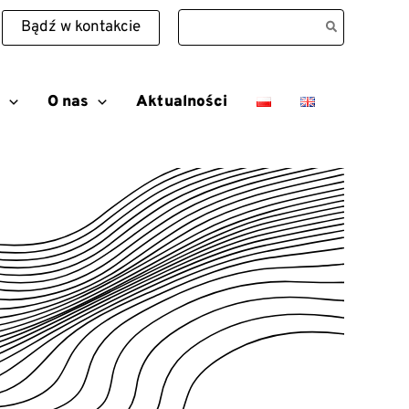
Search
Bądź w kontakcie
for:
O nas
Aktualności