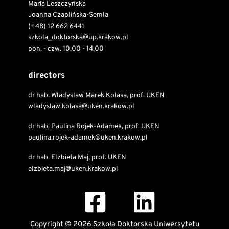
Maria Leszczyńska
Joanna Czaplińska-Semla
(+48) 12 662 6441
szkola_doktorska@up.krakow.pl
pon. - czw. 10.00 - 14.00
directors
dr hab. Wladyslaw Marek Kolasa, prof. UKEN
wladyslaw.kolasa@uken.krakow.pl
dr hab. Paulina Rojek-Adamek, prof. UKEN
paulina.rojek-adamek@uken.krakow.pl
dr hab. Elżbieta Maj, prof. UKEN
elzbieta.maj@uken.krakow.pl
Copyright © 2026 Szkoła Doktorska Uniwersytetu