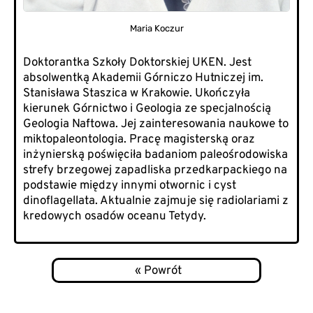
Maria Koczur
Doktorantka Szkoły Doktorskiej UKEN. Jest
absolwentką Akademii Górniczo Hutniczej im.
Stanisława Staszica w Krakowie. Ukończyła
kierunek Górnictwo i Geologia ze specjalnością
Geologia Naftowa. Jej zainteresowania naukowe to
miktopaleontologia. Pracę magisterską oraz
inżynierską poświęciła badaniom paleośrodowiska
strefy brzegowej zapadliska przedkarpackiego na
podstawie między innymi otwornic i cyst
dinoflagellata. Aktualnie zajmuje się radiolariami z
kredowych osadów oceanu Tetydy.