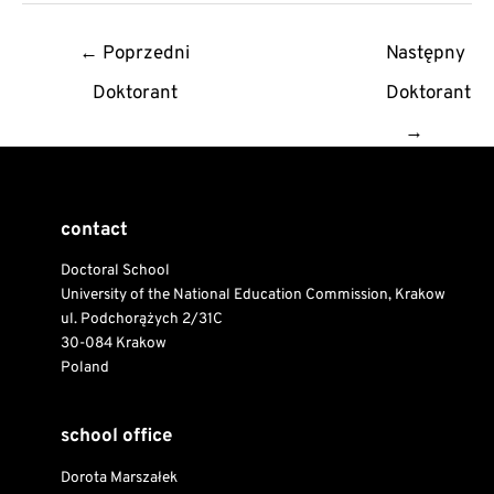
Post
←
Poprzedni
Następny
navigation
Doktorant
Doktorant
→
contact
Doctoral School
University of the National Education Commission, Krakow
ul. Podchorążych 2/31C
30-084 Krakow
Poland
school office
Dorota Marszałek