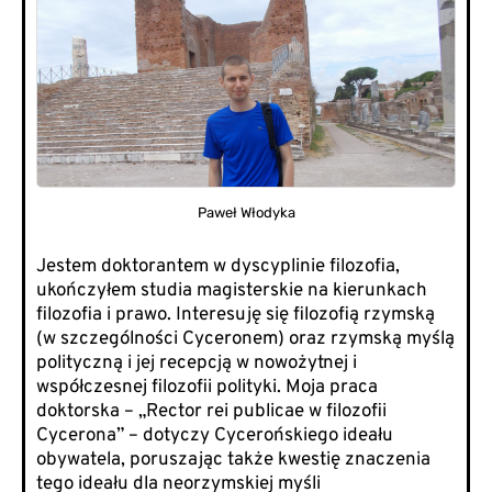
Paweł Włodyka
Jestem doktorantem w dyscyplinie filozofia,
ukończyłem studia magisterskie na kierunkach
filozofia i prawo. Interesuję się filozofią rzymską
(w szczególności Cyceronem) oraz rzymską myślą
polityczną i jej recepcją w nowożytnej i
współczesnej filozofii polityki. Moja praca
doktorska – „Rector rei publicae w filozofii
Cycerona” – dotyczy Cycerońskiego ideału
obywatela, poruszając także kwestię znaczenia
tego ideału dla neorzymskiej myśli