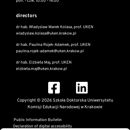
pon. - czw. 10.00 - 14.00
directors
dr hab. Wladyslaw Marek Kolasa, prof. UKEN
wladyslaw.kolasa@uken.krakow.pl
dr hab. Paulina Rojek-Adamek, prof. UKEN
paulina.rojek-adamek@uken.krakow.pl
dr hab. Elżbieta Maj, prof. UKEN
elzbieta.maj@uken.krakow.pl
Copyright © 2026 Szkoła Doktorska Uniwersytetu
Komisji Edukacji Narodowej w Krakowie
Public Information Bulletin
Declaration of digital accessibility