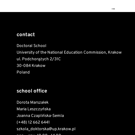
→
contact
Doctoral School
University of the National Education Commission, Krakow
ul. Podchorążych 2/31C
30-084 Krakow
Poland
school office
Dorota Marszałek
Maria Leszczyńska
Joanna Czaplińska-Semla
(+48) 12 662 6441
szkola_doktorska@up.krakow.pl