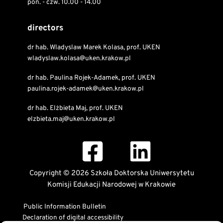
pon. - czw. 10.00 - 14.00
directors
dr hab. Wladyslaw Marek Kolasa, prof. UKEN
wladyslaw.kolasa@uken.krakow.pl
dr hab. Paulina Rojek-Adamek, prof. UKEN
paulina.rojek-adamek@uken.krakow.pl
dr hab. Elżbieta Maj, prof. UKEN
elzbieta.maj@uken.krakow.pl
Copyright © 2026 Szkoła Doktorska Uniwersytetu
Komisji Edukacji Narodowej w Krakowie
Public Information Bulletin
Declaration of digital accessibility