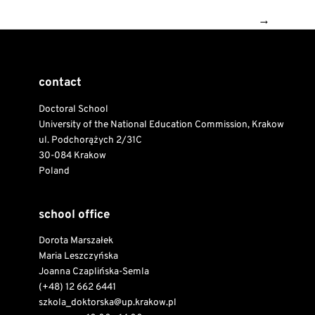
→
contact
Doctoral School
University of the National Education Commission, Krakow
ul. Podchorążych 2/31C
30-084 Krakow
Poland
school office
Dorota Marszałek
Maria Leszczyńska
Joanna Czaplińska-Semla
(+48) 12 662 6441
szkola_doktorska@up.krakow.pl