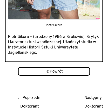
Piotr Sikora
Piotr Sikora – (urodzony 1986 w Krakowie). Krytyk
i kurator sztuki współczesnej. Ukończył studia w
Instytucie Historii Sztuki Uniwersytetu
Jagiellońskiego.
Post
←
Poprzedni
Następny
navigation
Doktorant
Doktorant