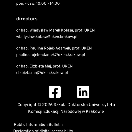
pon. - czw. 10.00 - 14.00
directors
dr hab. Wladyslaw Marek Kolasa, prof. UKEN
wladyslaw.kolasa@uken.krakow.pl
dr hab. Paulina Rojek-Adamek, prof. UKEN
paulina.rojek-adamek@uken.krakow.pl
dr hab. Elżbieta Maj, prof. UKEN
elzbieta.maj@uken.krakow.pl
Copyright © 2026 Szkoła Doktorska Uniwersytetu
Komisji Edukacji Narodowej w Krakowie
Public Information Bulletin
Declaration of digital accessibility