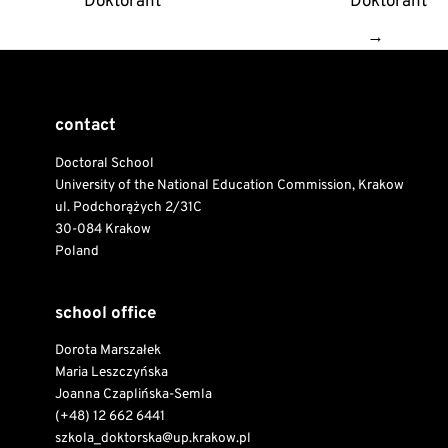
Doktorant
Doktorant
→
contact
Doctoral School
University of the National Education Commission, Krakow
ul. Podchorążych 2/31C
30-084 Krakow
Poland
school office
Dorota Marszałek
Maria Leszczyńska
Joanna Czaplińska-Semla
(+48) 12 662 6441
szkola_doktorska@up.krakow.pl