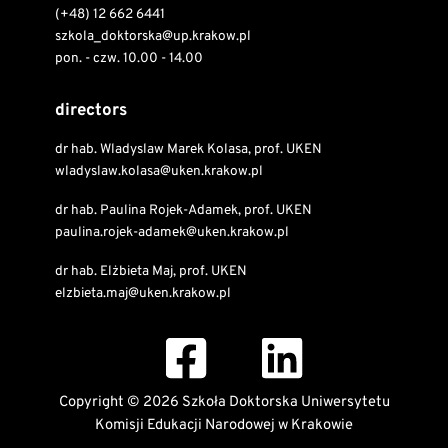
(+48) 12 662 6441
szkola_doktorska@up.krakow.pl
pon. - czw. 10.00 - 14.00
directors
dr hab. Wladyslaw Marek Kolasa, prof. UKEN
wladyslaw.kolasa@uken.krakow.pl
dr hab. Paulina Rojek-Adamek, prof. UKEN
paulina.rojek-adamek@uken.krakow.pl
dr hab. Elżbieta Maj, prof. UKEN
elzbieta.maj@uken.krakow.pl
Copyright © 2026 Szkoła Doktorska Uniwersytetu
Komisji Edukacji Narodowej w Krakowie