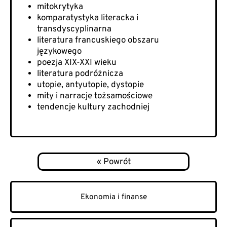
mitokrytyka
komparatystyka literacka i
transdyscyplinarna
literatura francuskiego obszaru
językowego
poezja XIX-XXI wieku
literatura podróżnicza
utopie, antyutopie, dystopie
mity i narracje tożsamościowe
tendencje kultury zachodniej
Ekonomia i finanse