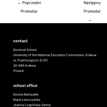
Post
←
Poprzedni
Następny
navigation
Promotor
Promotor
→
contact
Doctoral School
University of the National Education Commission, Krakow
ul. Podchorążych 2/31C
30-084 Krakow
Poland
school office
Dorota Marszałek
Maria Leszczyńska
Joanna Czaplińska-Semla