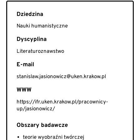
Nauki humanistyczne
Literaturoznawstwo
E-mail
stanislaw.jasionowicz@uken.krakow.pl
WWW
https://ifr.uken.krakow.pl/pracownicy-
up/jasionowicz/
teorie wyobraźni twórczej